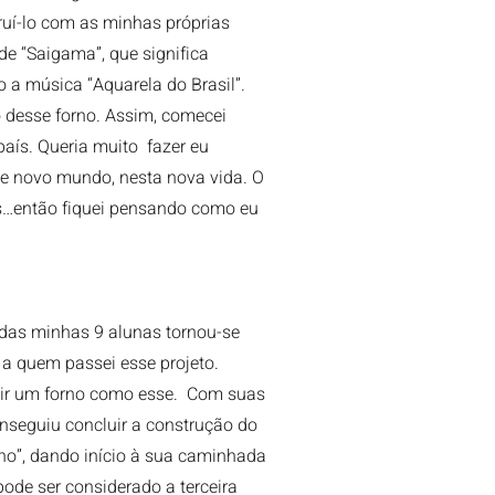
truí-lo com as minhas próprias
e “Saigama”, que significa
 a música “Aquarela do Brasil”.
 desse forno. Assim, comecei
aís. Queria muito fazer eu
novo mundo, nesta nova vida. O
s…então fiquei pensando como eu
das minhas 9 alunas tornou-se
 a quem passei esse projeto.
uir um forno como esse. Com suas
conseguiu concluir a construção do
no”, dando início à sua caminhada
pode ser considerado a terceira