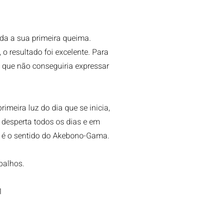
da a sua primeira queima.
o resultado foi excelente. Para
 que não conseguiria expressar
 primeira luz do dia que se inicia,
desperta todos os dias e em
e é o sentido do Akebono-Gama.
balhos.
1