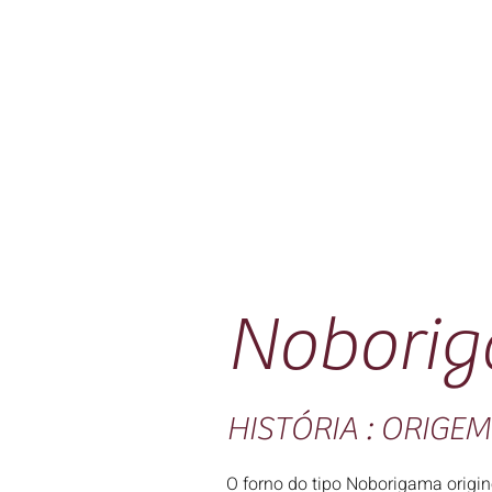
Nobori
HISTÓRIA : ORIG
O forno do tipo Noborigama origi