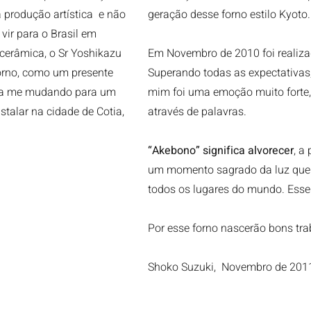
 produção artística e não
geração desse forno estilo Kyoto.
vir para o Brasil em
erâmica, o Sr Yoshikazu
Em Novembro de 2010 foi realiza
orno, como um presente
Superando todas as expectativas, 
tava me mudando para um
mim foi uma emoção muito forte,
stalar na cidade de Cotia,
através de palavras.
“Akebono” significa alvorecer
, a
um momento sagrado da luz que 
todos os lugares do mundo. Ess
Por esse forno nascerão bons tra
Shoko Suzuki, Novembro de 201