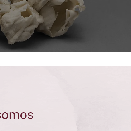
somos