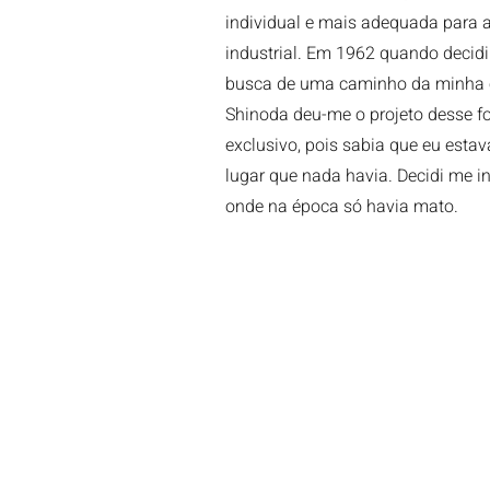
individual e mais adequada para a
industrial. Em 1962 quando decidi 
busca de uma caminho da minha c
Shinoda deu-me o projeto desse f
exclusivo, pois sabia que eu es
lugar que nada havia. Decidi me in
onde na época só havia mato.