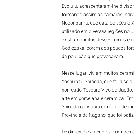
Evoluiu, acrescentaram-lhe divisóri
formando assim as câmaras indivi
Noborigama, que data do século X
utilizado em diversas regiões no 
existiam muitos desses fornos e
Godiozaka, porém aos poucos for
da poluição que provocavam.
Nesse lugar, viviam muitos ceramis
Yoshikazu Shinoda, que foi discíp
nomeado Tesouro Vivo do Japão,
arte em porcelana e cerâmica. Em
Shinoda construiu um forno de m
Província de Nagano, que foi bat
De dimensões menores, com três c