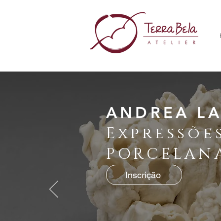
ANDREA L
Expressõe
PORCELAN
Inscrição