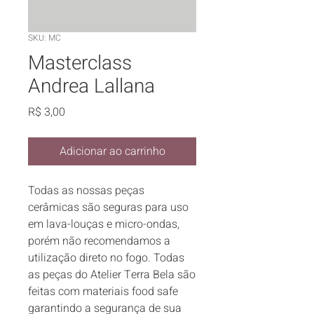
SKU: MC
Masterclass
Andrea Lallana
Preço
R$ 3,00
Adicionar ao carrinho
Todas as nossas peças 
cerâmicas são seguras para uso 
em lava-louças e micro-ondas, 
porém não recomendamos a 
utilização direto no fogo. Todas 
as peças do Atelier Terra Bela são 
feitas com materiais food safe 
garantindo a segurança de sua 