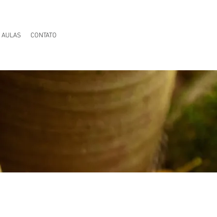
AULAS
CONTATO