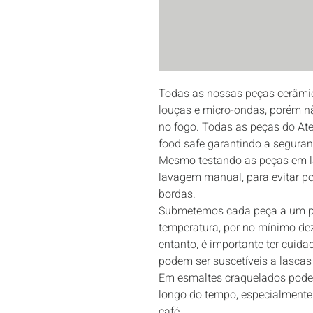
Todas as nossas peças cerâmic
louças e micro-ondas, porém n
no fogo. Todas as peças do Atel
food safe garantindo a seguran
Mesmo testando as peças em 
lavagem manual, para evitar po
bordas.

Submetemos cada peça a um pr
temperatura, por no mínimo dez
entanto, é importante ter cuida
podem ser suscetíveis a lascas 
Em esmaltes craquelados pode
longo do tempo, especialmente
café.
