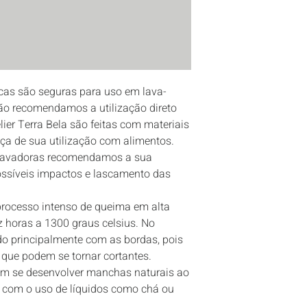
as são seguras para uso em lava-
ão recomendamos a utilização direto 
ier Terra Bela são feitas com materiais 
ça de sua utilização com alimentos.

lavadoras recomendamos a sua 
ssíveis impactos e lascamento das 
ocesso intenso de queima em alta 
 horas a 1300 graus celsius. No 
do principalmente com as bordas, pois 
que podem se tornar cortantes.

m se desenvolver manchas naturais ao 
 com o uso de líquidos como chá ou 