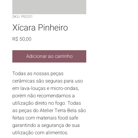
SKU: PI0201
Xícara Pinheiro
Preço
R$ 50,00
Adicionar ao carrinho
Todas as nossas peças 
cerâmicas são seguras para uso 
em lava-louças e micro-ondas, 
porém não recomendamos a 
utilização direto no fogo. Todas 
as peças do Atelier Terra Bela são 
feitas com materiais food safe 
garantindo a segurança de sua 
utilização com alimentos.
